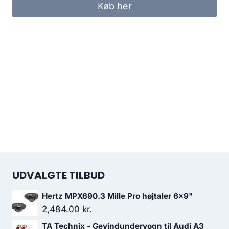
Køb her
UDVALGTE TILBUD
Hertz MPX690.3 Mille Pro højtaler 6x9"
2,484.00
kr.
TA Technix - Gevindundervogn til Audi A3