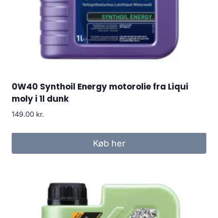
0W40 Synthoil Energy motorolie fra Liqui
moly i 1l dunk
149.00
kr.
Køb her