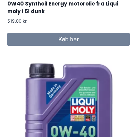
0W40 Synthoil Energy motorolie fra Liqui
moly i 5l dunk
519.00
kr.
Køb her