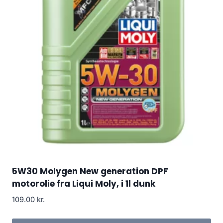
5W30 Molygen New generation DPF
motorolie fra Liqui Moly, i 1l dunk
109.00
kr.