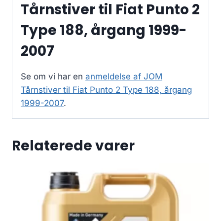
Tårnstiver til Fiat Punto 2
Type 188, årgang 1999-
2007
Se om vi har en
anmeldelse af JOM
Tårnstiver til Fiat Punto 2 Type 188, årgang
1999-2007
.
Relaterede varer