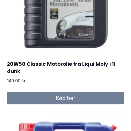
20W50 Classic Motorolie fra Liqui Moly i 1l
dunk
149.00
kr.
Køb her