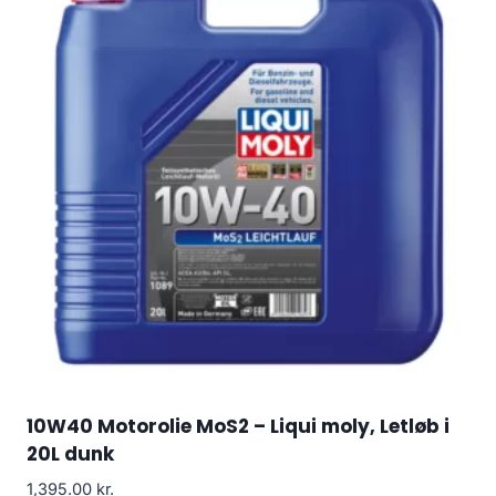
10W40 Motorolie MoS2 – Liqui moly, Letløb i
20L dunk
1,395.00
kr.