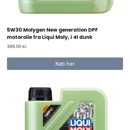
5W30 Molygen New generation DPF
motorolie fra Liqui Moly, i 4l dunk
399.00
kr.
Køb her