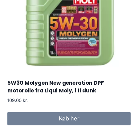
5W30 Molygen New generation DPF
motorolie fra Liqui Moly, i 1l dunk
109.00
kr.
Køb her