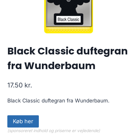
Black Classic duftegran
fra Wunderbaum
17.50
kr.
Black Classic duftegran fra Wunderbaum.
Køb her
(sponsoreret indhold og priserne er vejledende)