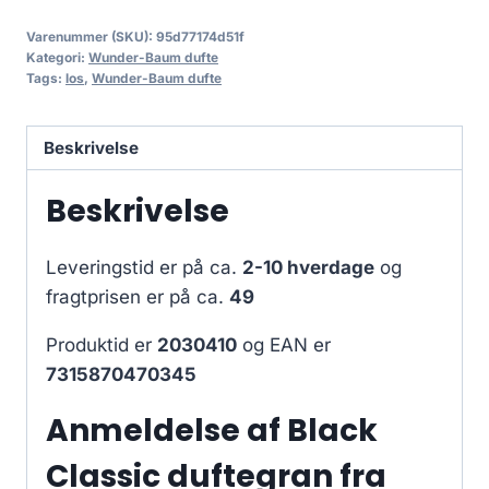
Varenummer (SKU):
95d77174d51f
Kategori:
Wunder-Baum dufte
Tags:
los
,
Wunder-Baum dufte
Beskrivelse
Beskrivelse
Leveringstid er på ca.
2-10 hverdage
og
fragtprisen er på ca.
49
Produktid er
2030410
og EAN er
7315870470345
Anmeldelse af Black
Classic duftegran fra