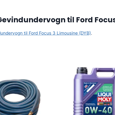
Gevindundervogn til Ford Focu
dundervogn til Ford Focus 3 Limousine (DYB)
.