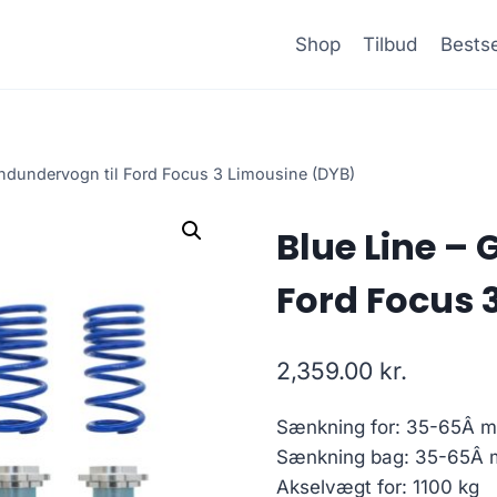
Shop
Tilbud
Bestse
indundervogn til Ford Focus 3 Limousine (DYB)
Blue Line –
Ford Focus 
2,359.00
kr.
Sænkning for: 35-65Â 
Sænkning bag: 35-65Â
Akselvægt for: 1100 kg