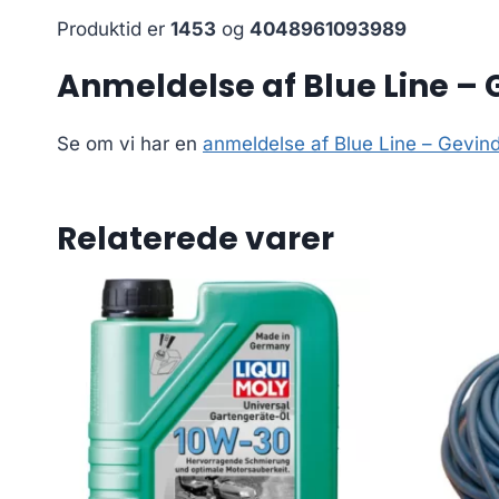
Produktid er
1453
og
4048961093989
Anmeldelse af Blue Line – 
Se om vi har en
anmeldelse af Blue Line – Gevin
Relaterede varer