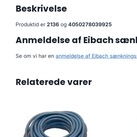
Beskrivelse
Produktid er
2136
og
4050278039925
Anmeldelse af Eibach sænkn
Se om vi har en
anmeldelse af Eibach sænkningss
Relaterede varer