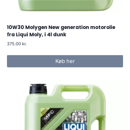
10W30 Molygen New generation motorolie
fra Liqui Moly, i 4l dunk
375.00
kr.
Køb her