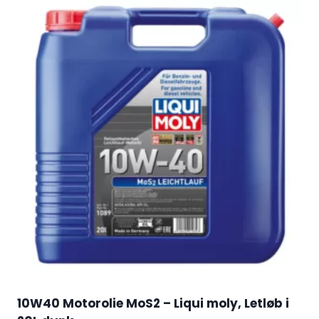
10W40 Motorolie MoS2 – Liqui moly, Letløb i