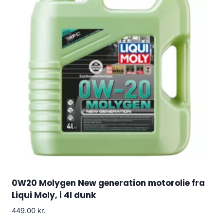
0W20 Molygen New generation motorolie fra
Liqui Moly, i 4l dunk
449.00
kr.