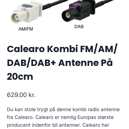
Calearo Kombi FM/AM/
DAB/DAB+ Antenne På
20cm
629.00
kr.
Du kan stole trygt på denne kombi radio antenne
fra Calearo. Calearo er nemlig Europas største
producent indenfor bil antenner. Calearo har