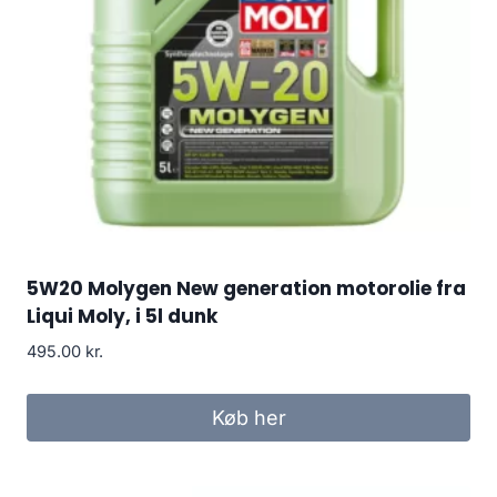
5W20 Molygen New generation motorolie fra
Liqui Moly, i 5l dunk
495.00
kr.
Køb her