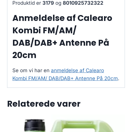
Produktid er
3179
og
8010925732322
Anmeldelse af Calearo
Kombi FM/AM/
DAB/DAB+ Antenne På
20cm
Se om vi har en
anmeldelse af Calearo
Kombi FM/AM/ DAB/DAB+ Antenne På 20cm
.
Relaterede varer