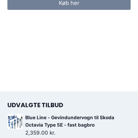
Køb her
UDVALGTE TILBUD
Blue Line - Gevindundervogn til Skoda
Octavia Type 5E - fast bagbro
2,359.00
kr.