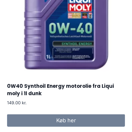
0W40 Synthoil Energy motorolie fra Liqui
moly i 1l dunk
149.00
kr.
Køb her