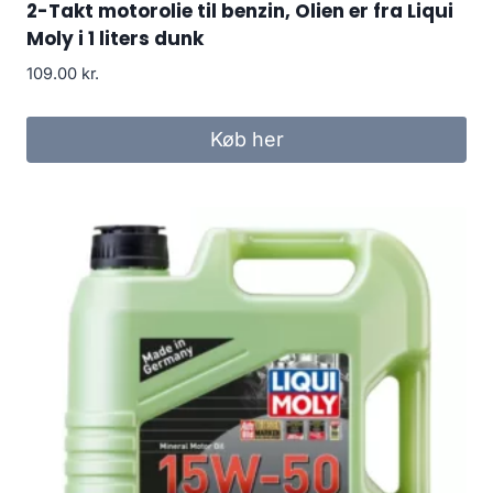
2-Takt motorolie til benzin, Olien er fra Liqui
Moly i 1 liters dunk
109.00
kr.
Køb her