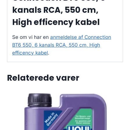
kanals RCA, 550 cm,
High efficency kabel
Se om vi har en
anmeldelse af Connection
BT6 550, 6 kanals RCA, 550 cm, High
efficency kabel
.
Relaterede varer