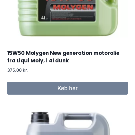
15W50 Molygen New generation motorolie
fra Liqui Moly, i 4l dunk
375.00
kr.
Køb her