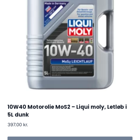
10W40 Motorolie MoS2 – Liqui moly, Letløb i
5L dunk
397.00
kr.