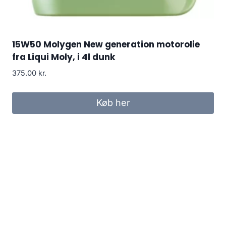
15W50 Molygen New generation motorolie
fra Liqui Moly, i 4l dunk
375.00
kr.
Køb her