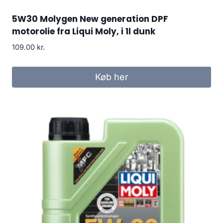
5W30 Molygen New generation DPF
motorolie fra Liqui Moly, i 1l dunk
109.00
kr.
Køb her