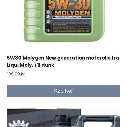
5W30 Molygen New generation motorolie fra
Liqui Moly, i 1l dunk
109.00
kr.
Køb her