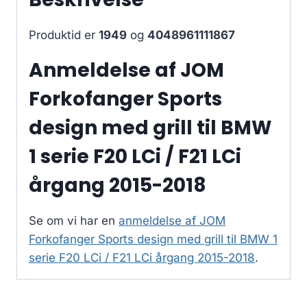
Produktid er
1949
og
4048961111867
Anmeldelse af JOM
Forkofanger Sports
design med grill til BMW
1 serie F20 LCi / F21 LCi
årgang 2015-2018
Se om vi har en
anmeldelse af JOM
Forkofanger Sports design med grill til BMW 1
serie F20 LCi / F21 LCi årgang 2015-2018
.