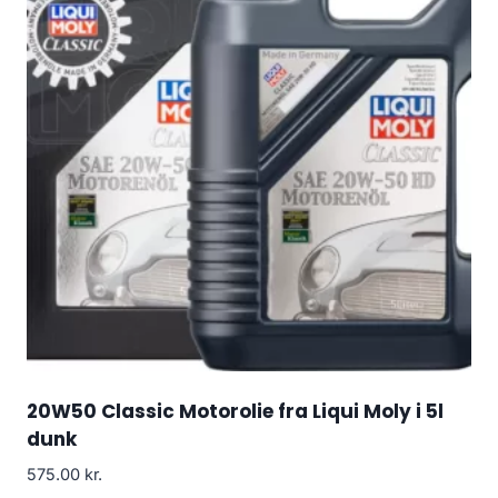
20W50 Classic Motorolie fra Liqui Moly i 5l
dunk
575.00
kr.