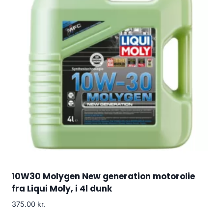
10W30 Molygen New generation motorolie
fra Liqui Moly, i 4l dunk
375.00
kr.