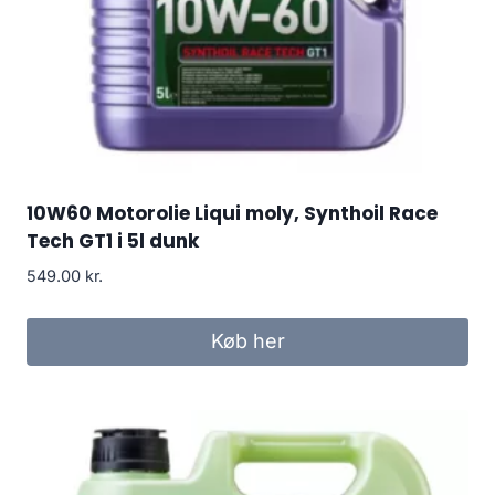
10W60 Motorolie Liqui moly, Synthoil Race
Tech GT1 i 5l dunk
549.00
kr.
Køb her