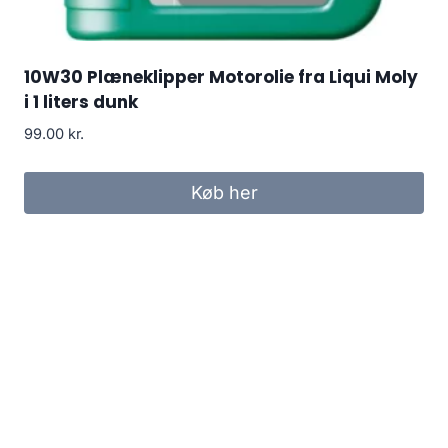
10W30 Plæneklipper Motorolie fra Liqui Moly
i 1 liters dunk
99.00
kr.
Køb her