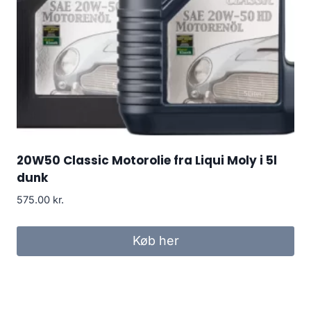
20W50 Classic Motorolie fra Liqui Moly i 5l
dunk
575.00
kr.
Køb her