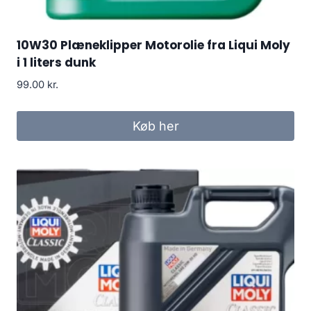
10W30 Plæneklipper Motorolie fra Liqui Moly
i 1 liters dunk
99.00
kr.
Køb her