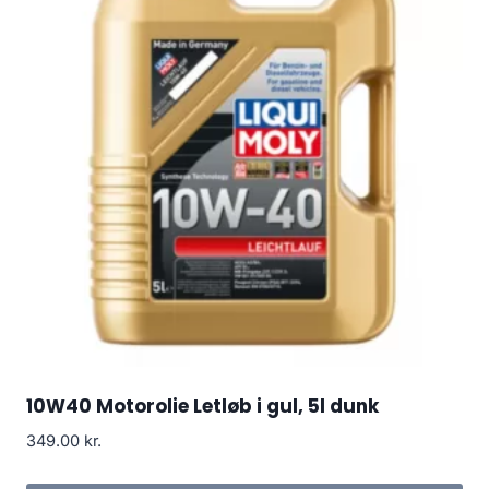
10W40 Motorolie Letløb i gul, 5l dunk
349.00
kr.