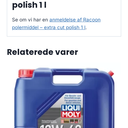
polish 1 l
Se om vi har en
anmeldelse af Racoon
polermiddel – extra cut polish 1 l
.
Relaterede varer