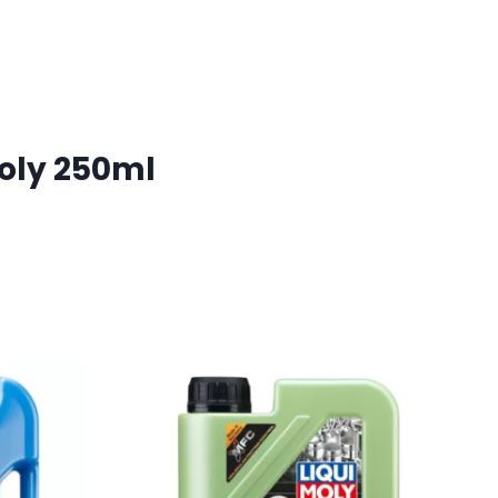
moly 250ml