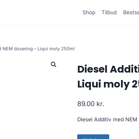
Shop
Tilbud
Bestse
d NEM dosering – Liqui moly 250ml
Diesel Addi
Liqui moly 
89.00
kr.
Diesel Additiv med NEM 