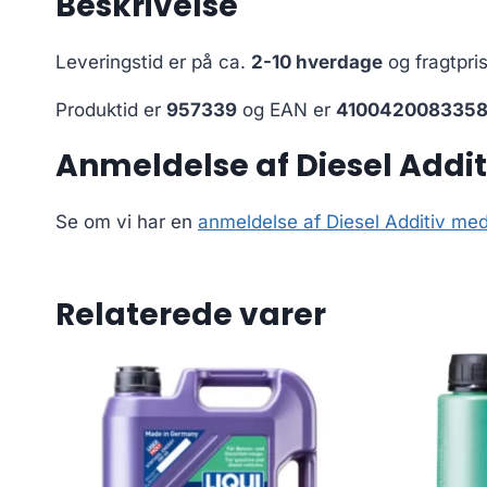
Beskrivelse
Leveringstid er på ca.
2-10 hverdage
og fragtpri
Produktid er
957339
og EAN er
410042008335
Anmeldelse af Diesel Addi
Se om vi har en
anmeldelse af Diesel Additiv me
Relaterede varer