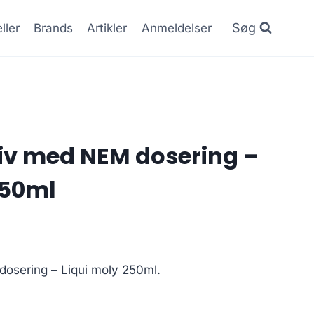
Søg
ller
Brands
Artikler
Anmeldelser
tiv med NEM dosering –
250ml
dosering – Liqui moly 250ml.