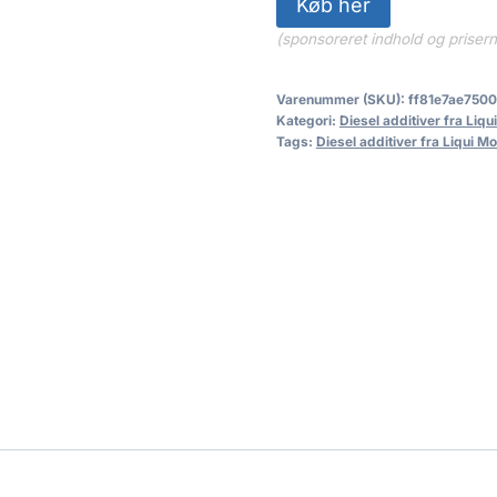
Køb her
(sponsoreret indhold og priser
Varenummer (SKU):
ff81e7ae7500
Kategori:
Diesel additiver fra Liqu
Tags:
Diesel additiver fra Liqui Mo