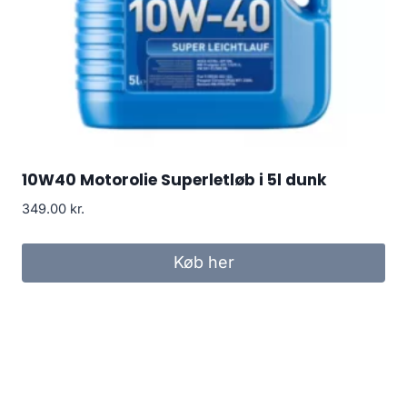
10W40 Motorolie Superletløb i 5l dunk
349.00
kr.
Køb her