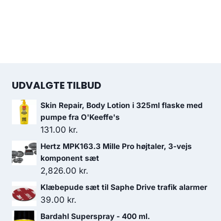
UDVALGTE TILBUD
Skin Repair, Body Lotion i 325ml flaske med
pumpe fra O'Keeffe's
131.00
kr.
Hertz MPK163.3 Mille Pro højtaler, 3-vejs
komponent sæt
2,826.00
kr.
Klæbepude sæt til Saphe Drive trafik alarmer
39.00
kr.
Bardahl Superspray - 400 ml.