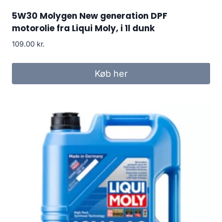
5W30 Molygen New generation DPF
motorolie fra Liqui Moly, i 1l dunk
109.00
kr.
Køb her