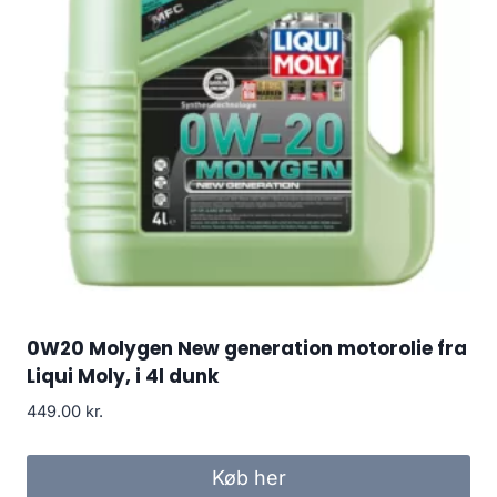
0W20 Molygen New generation motorolie fra
Liqui Moly, i 4l dunk
449.00
kr.
Køb her