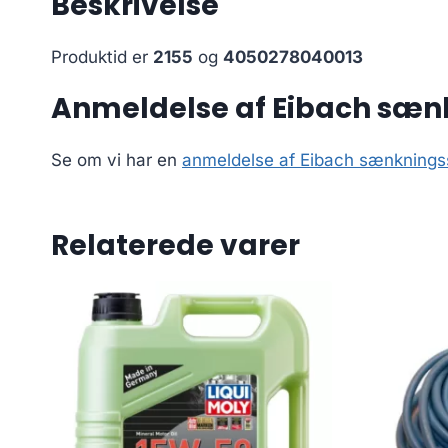
Beskrivelse
Produktid er
2155
og
4050278040013
Anmeldelse af Eibach sænk
Se om vi har en
anmeldelse af Eibach sænkningss
Relaterede varer