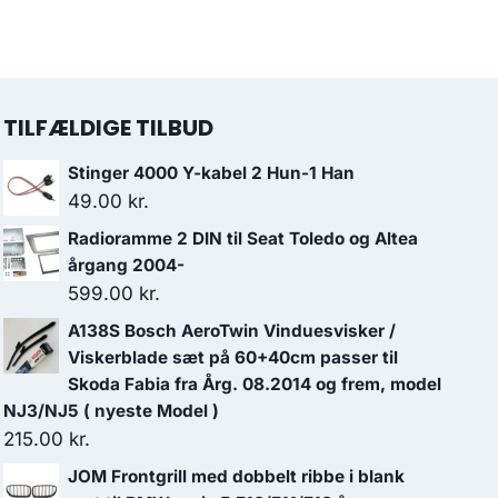
TILFÆLDIGE TILBUD
Stinger 4000 Y-kabel 2 Hun-1 Han
49.00
kr.
Radioramme 2 DIN til Seat Toledo og Altea
årgang 2004-
599.00
kr.
A138S Bosch AeroTwin Vinduesvisker /
Viskerblade sæt på 60+40cm passer til
Skoda Fabia fra Årg. 08.2014 og frem, model
NJ3/NJ5 ( nyeste Model )
215.00
kr.
JOM Frontgrill med dobbelt ribbe i blank