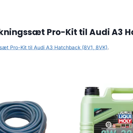
ningssæt Pro-Kit til Audi A3 
æt Pro-Kit til Audi A3 Hatchback (8V1, 8VK)
.