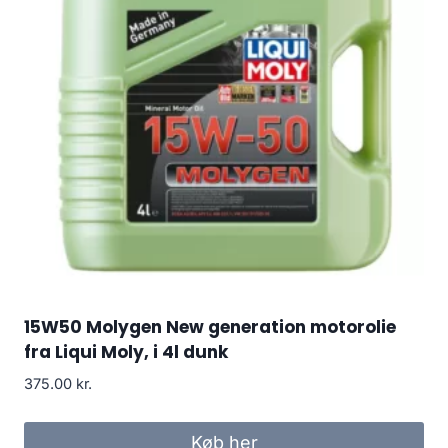
15W50 Molygen New generation motorolie
fra Liqui Moly, i 4l dunk
375.00
kr.
Køb her