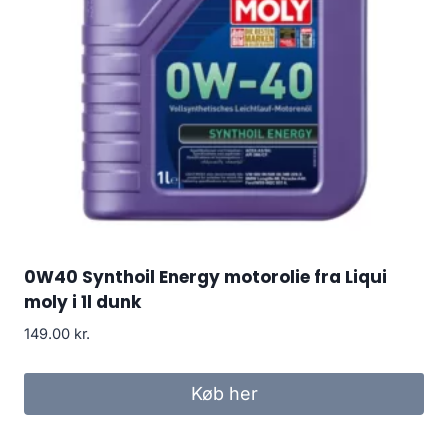
0W40 Synthoil Energy motorolie fra Liqui
moly i 1l dunk
149.00
kr.
Køb her