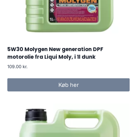
5W30 Molygen New generation DPF
motorolie fra Liqui Moly, i 1l dunk
109.00
kr.
Køb her