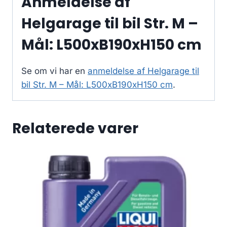
Anmeldelse af
Helgarage til bil Str. M –
Mål: L500xB190xH150 cm
Se om vi har en
anmeldelse af Helgarage til
bil Str. M – Mål: L500xB190xH150 cm
.
Relaterede varer