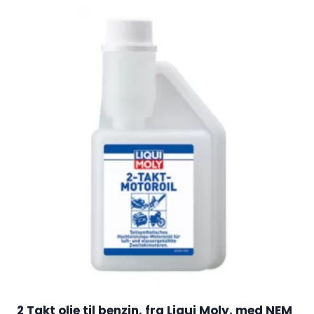
2 Takt olie til benzin, fra Liqui Moly, med NEM