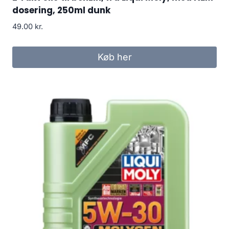
dosering, 250ml dunk
49.00
kr.
Køb her