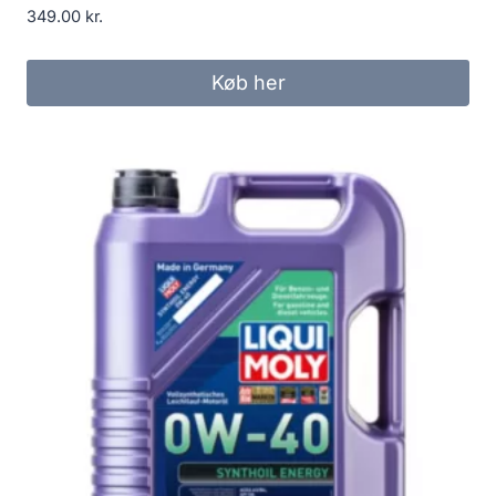
349.00
kr.
Køb her