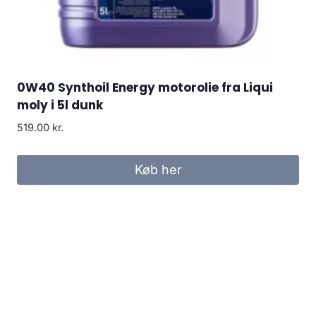
0W40 Synthoil Energy motorolie fra Liqui
moly i 5l dunk
519.00
kr.
Køb her