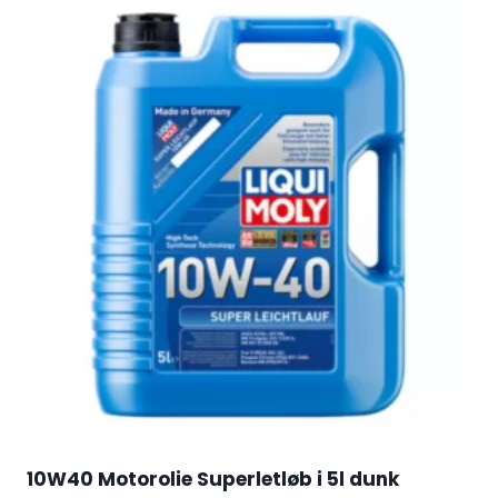
10W40 Motorolie Superletløb i 5l dunk