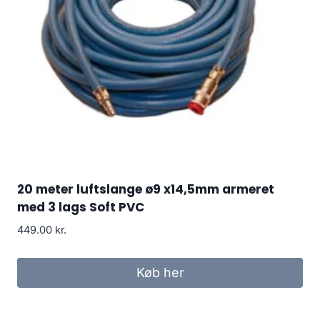
20 meter luftslange ø9 x14,5mm armeret
med 3 lags Soft PVC
449.00
kr.
Køb her