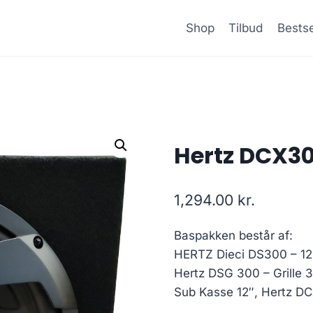
Shop
Tilbud
Bestse
Hertz DCX30
1,294.00
kr.
Baspakken består af:
HERTZ Dieci DS300 – 12
Hertz DSG 300 – Grille
Sub Kasse 12″, Hertz DC