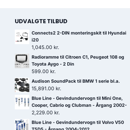
UDVALGTE TILBUD
Connects2 2-DIN monteringskit til Hyundai
i20
1,045.00
kr.
Radioramme til Citroen C1, Peugeot 108 og
Toyota Aygo - 2 Din
599.00
kr.
Audison SoundPack til BMW 1 serie bl.a.
15,891.00
kr.
Blue Line - Gevindundervogn til Mini One,
Cooper, Cabrio og Clubman - Årgang 2002-
2,229.00
kr.
Blue Line - Gevindundervogn til Volvo V50
T5D5 - Årgang 2004-2012