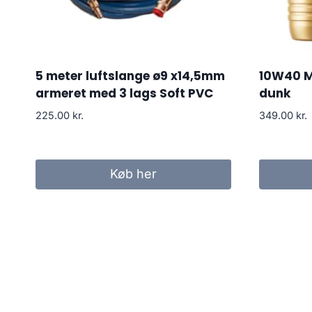
5 meter luftslange ø9 x14,5mm
10W40 Mo
armeret med 3 lags Soft PVC
dunk
225.00
kr.
349.00
kr.
Køb her