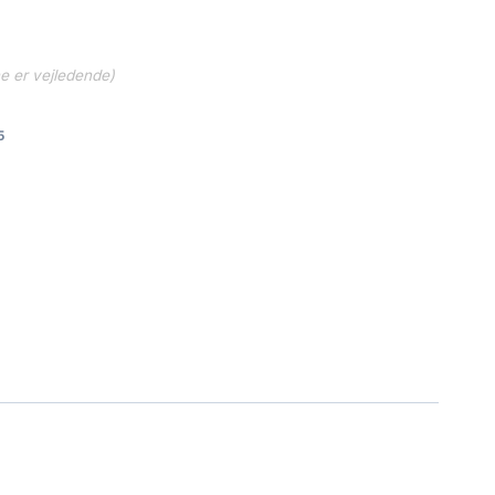
ne er vejledende)
5