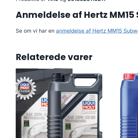
Anmeldelse af Hertz MM15 S
Se om vi har en
anmeldelse af Hertz MM15 Subwo
Relaterede varer