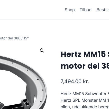
Shop
Tilbud
Bestse
or del 380 / 15″
Hertz MM15 
motor del 38
7,494.00
kr.
Hertz MM15 Subwoofer S
Hertz SPL Monster MM 15
bilen, udelukkende bereg