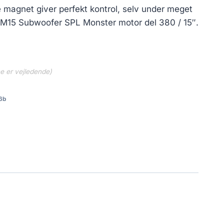
magnet giver perfekt kontrol, selv under meget
M15 Subwoofer SPL Monster motor del 380 / 15″.
ne er vejledende)
6b