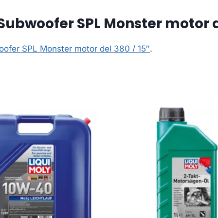
ubwoofer SPL Monster motor de
ofer SPL Monster motor del 380 / 15″
.