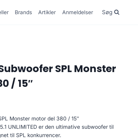
Søg
ller
Brands
Artikler
Anmeldelser
Subwoofer SPL Monster
0 / 15″
PL Monster motor del 380 / 15″
.1 UNLIMITED er den ultimative subwoofer til
net til SPL konkurrencer.