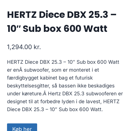
HERTZ Diece DBX 25.3 –
10″ Sub box 600 Watt
1,294.00
kr.
HERTZ Diece DBX 25.3 – 10″ Sub box 600 Watt
er enÂ subwoofer, som er monteret i et
færdigbygget kabinet bag et futurisk
beskyttelsesgitter, så bassen ikke beskadiges
under køreture.Â Hertz DBX 25.3 subwooferen er
designet til at forbedre lyden i de lavest, HERTZ
Diece DBX 25.3 – 10″ Sub box 600 Watt.
Køb her