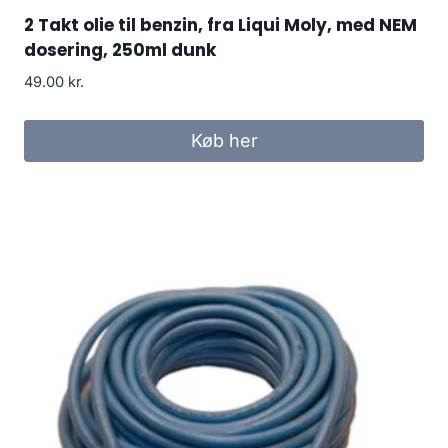
2 Takt olie til benzin, fra Liqui Moly, med NEM
dosering, 250ml dunk
49.00
kr.
Køb her