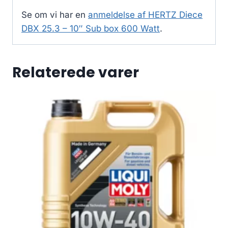
Se om vi har en
anmeldelse af HERTZ Diece
DBX 25.3 – 10″ Sub box 600 Watt
.
Relaterede varer