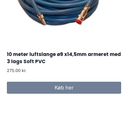
10 meter luftslange ø9 x14,5mm armeret med
3 lags Soft PVC
275.00
kr.
Køb her