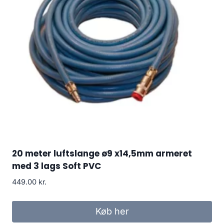
20 meter luftslange ø9 x14,5mm armeret
med 3 lags Soft PVC
449.00
kr.
Køb her