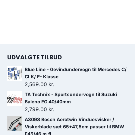
UDVALGTE TILBUD
Blue Line - Gevindundervogn til Mercedes C/
CLK/ E- Klasse
2,569.00
kr.
TA Technix - Sportsundervogn til Suzuki
Baleno EG 40/40mm
2,799.00
kr.
A309S Bosch Aerotwin Vinduesvisker /
Viskerblade sæt 65+47,5cm passer til BMW
F45/46 m.fl.