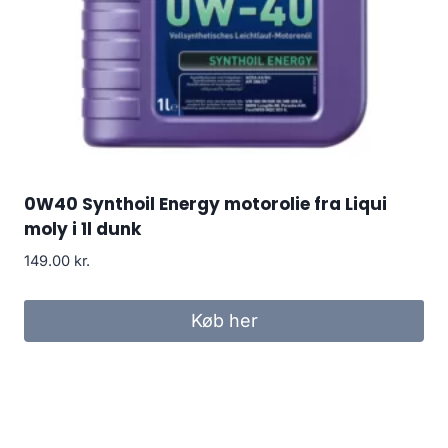
0W40 Synthoil Energy motorolie fra Liqui
moly i 1l dunk
149.00
kr.
Køb her