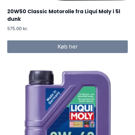
20W50 Classic Motorolie fra Liqui Moly i 5l
dunk
575.00
kr.
Køb her