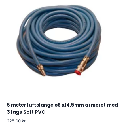
5 meter luftslange ø9 x14,5mm armeret med
3 lags Soft PVC
225.00
kr.