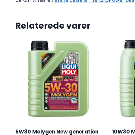
Relaterede varer
5W30 Molygen New generation
10W30 M