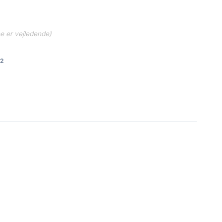
ne er vejledende)
2