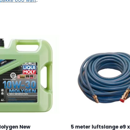
olygen New
5 meter luftslange ø9