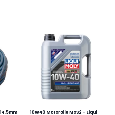
 x14,5mm
10W40 Motorolie MoS2 – Liqui