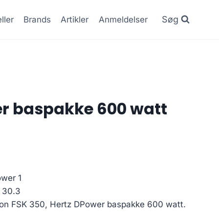
Søg
ller
Brands
Artikler
Anmeldelser
r baspakke 600 watt
ower 1
 30.3
on FSK 350, Hertz DPower baspakke 600 watt.