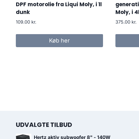
DPF motorolie fra Liqui Moly, i 1l
generati
dunk
Moly, i 4
109.00
kr.
375.00
kr.
Køb her
UDVALGTE TILBUD
Hertz aktiv subwoofer 8" - 140W