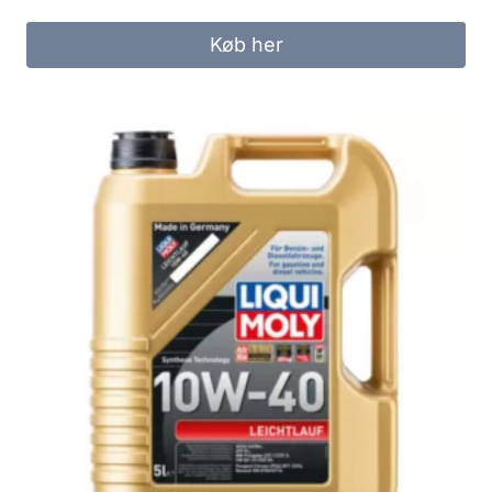
Køb her