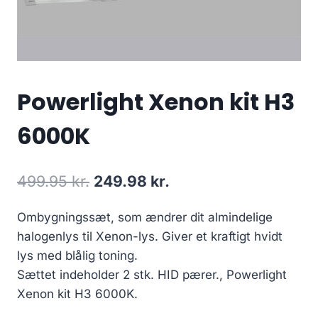
Powerlight Xenon kit H3
6000K
Den
Den
499.95
kr.
249.98
kr.
oprindelige
aktuelle
Ombygningssæt, som ændrer dit almindelige
pris
pris
halogenlys til Xenon-lys. Giver et kraftigt hvidt
var:
er:
lys med blålig toning.
499.95 kr..
249.98 kr..
Sættet indeholder 2 stk. HID pærer., Powerlight
Xenon kit H3 6000K.