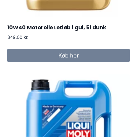
10W40 Motorolie Letløb i gul, 5l dunk
349.00
kr.
Køb her