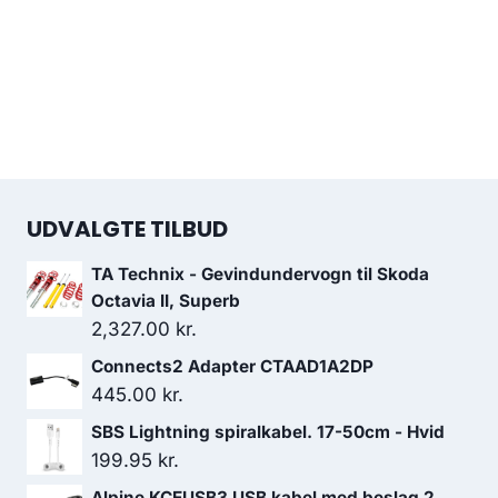
UDVALGTE TILBUD
TA Technix - Gevindundervogn til Skoda
Octavia II, Superb
2,327.00
kr.
Connects2 Adapter CTAAD1A2DP
445.00
kr.
SBS Lightning spiralkabel. 17-50cm - Hvid
199.95
kr.
Alpine KCEUSB3 USB kabel med beslag 2