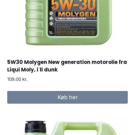
5W30 Molygen New generation motorolie fra
Liqui Moly, i 1l dunk
109.00
kr.
Køb her