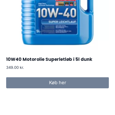
10W40 Motorolie Superletløb i 5l dunk
349.00
kr.
Køb her