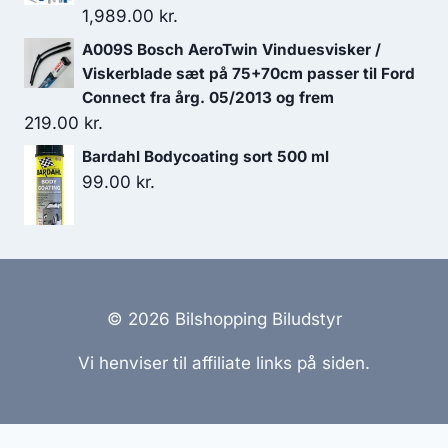
1,989.00
kr.
A009S Bosch AeroTwin Vinduesvisker /
Viskerblade sæt på 75+70cm passer til Ford
Connect fra årg. 05/2013 og frem
219.00
kr.
Bardahl Bodycoating sort 500 ml
99.00
kr.
© 2026 Bilshopping Biludstyr
Vi henviser til affiliate links på siden.