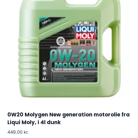
0W20 Molygen New generation motorolie fra
Liqui Moly, i 4l dunk
449.00
kr.