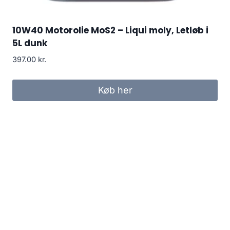
10W40 Motorolie MoS2 – Liqui moly, Letløb i
5L dunk
397.00
kr.
Køb her