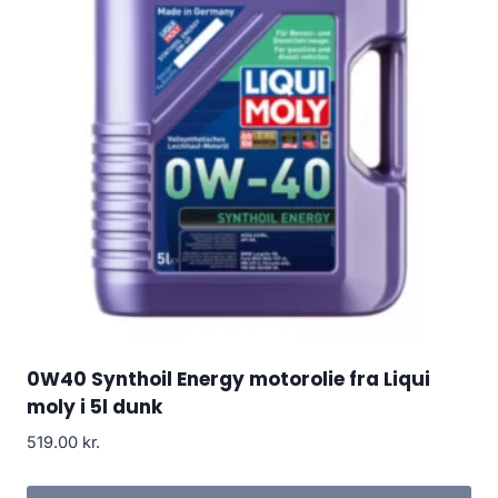
0W40 Synthoil Energy motorolie fra Liqui
moly i 5l dunk
519.00
kr.