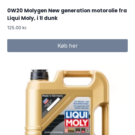
0W20 Molygen New generation motorolie fra
Liqui Moly, i 1l dunk
125.00
kr.
Køb her