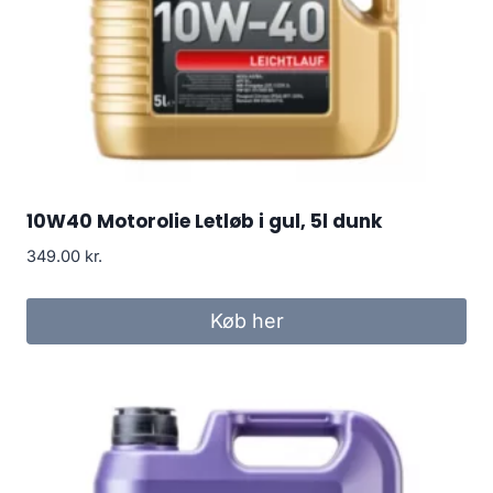
10W40 Motorolie Letløb i gul, 5l dunk
349.00
kr.
Køb her