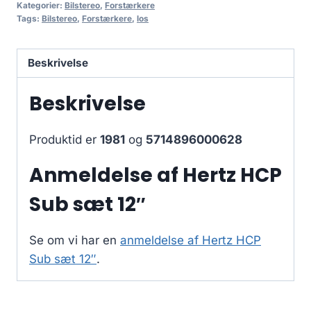
Kategorier:
Bilstereo
,
Forstærkere
Tags:
Bilstereo
,
Forstærkere
,
los
Beskrivelse
Beskrivelse
Produktid er
1981
og
5714896000628
Anmeldelse af Hertz HCP
Sub sæt 12″
Se om vi har en
anmeldelse af Hertz HCP
Sub sæt 12″
.