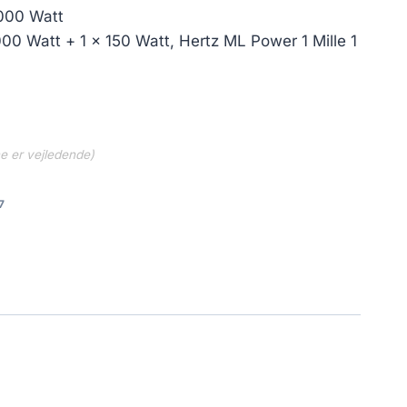
1000 Watt
000 Watt + 1 x 150 Watt, Hertz ML Power 1 Mille 1
ne er vejledende)
7