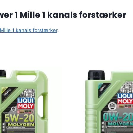
r 1 Mille 1 kanals forstærker
ille 1 kanals forstærker
.