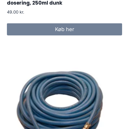
dosering, 250ml dunk
49.00
kr.
Køb her