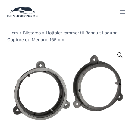
Fortsæt
til
indhold
Hjem
»
Bilstereo
»
Højtaler rammer til Renault Laguna,
Capture og Megane 165 mm