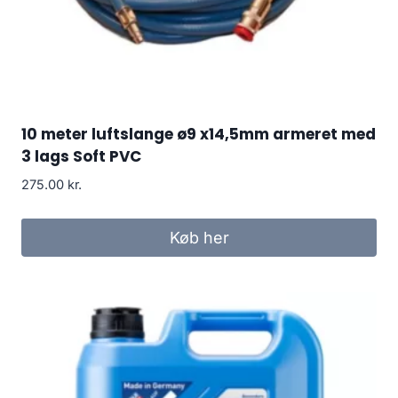
10 meter luftslange ø9 x14,5mm armeret med
3 lags Soft PVC
275.00
kr.
Køb her