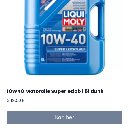
10W40 Motorolie Superletløb i 5l dunk
349.00
kr.
Køb her