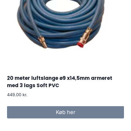
20 meter luftslange ø9 x14,5mm armeret
med 3 lags Soft PVC
449.00
kr.
Køb her