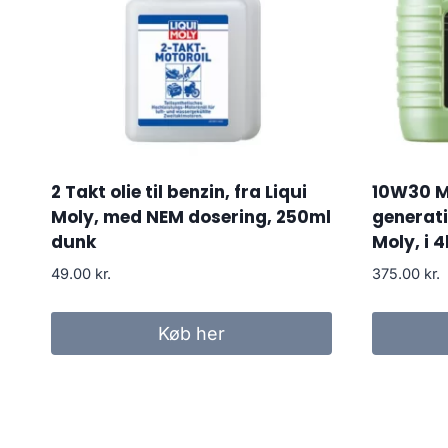
2 Takt olie til benzin, fra Liqui
10W30 M
Moly, med NEM dosering, 250ml
generati
dunk
Moly, i 4
49.00
kr.
375.00
kr.
Køb her