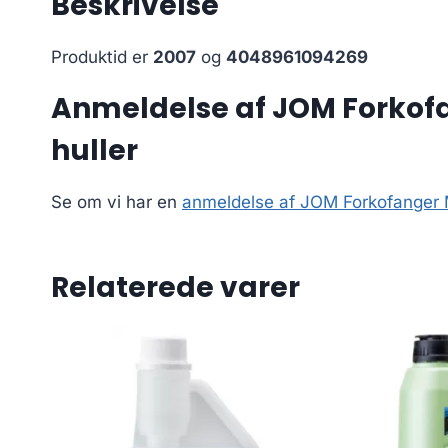
Beskrivelse
Produktid er
2007
og
4048961094269
Anmeldelse af JOM Forkofan
huller
Se om vi har en
anmeldelse af JOM Forkofanger Me
Relaterede varer