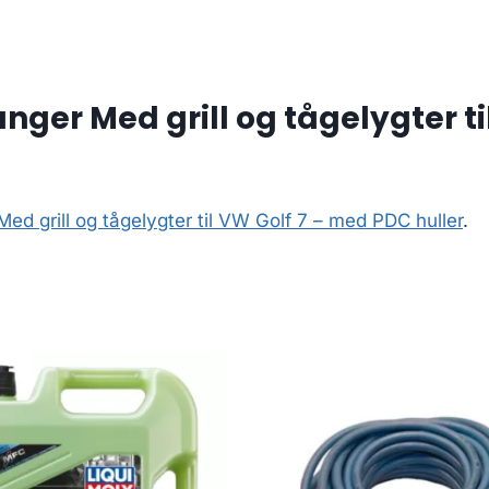
ger Med grill og tågelygter ti
d grill og tågelygter til VW Golf 7 – med PDC huller
.