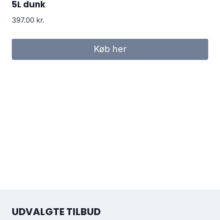
5L dunk
397.00
kr.
Køb her
UDVALGTE TILBUD