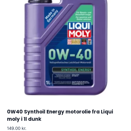
0W40 Synthoil Energy motorolie fra Liqui
moly i 1l dunk
149.00
kr.