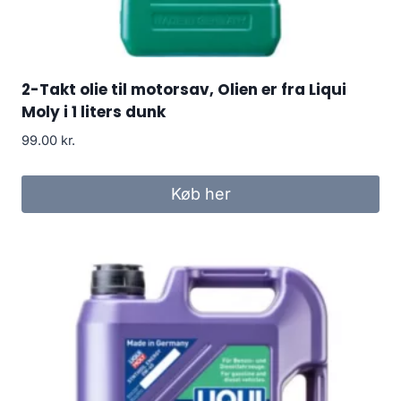
2-Takt olie til motorsav, Olien er fra Liqui
Moly i 1 liters dunk
99.00
kr.
Køb her