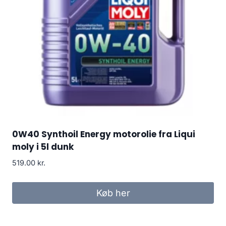
0W40 Synthoil Energy motorolie fra Liqui
moly i 5l dunk
519.00
kr.
Køb her