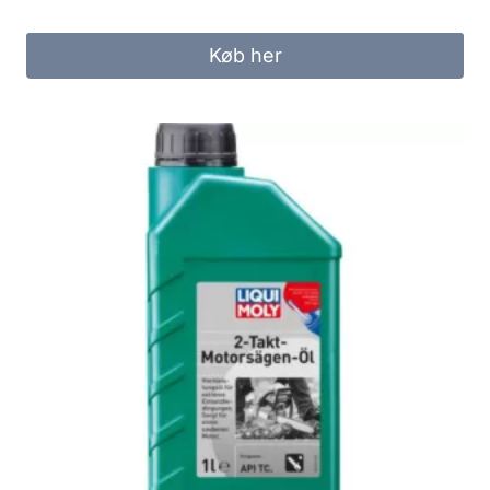
Køb her