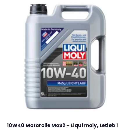
10W40 Motorolie MoS2 – Liqui moly, Letløb i