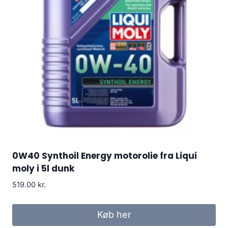
0W40 Synthoil Energy motorolie fra Liqui
moly i 5l dunk
519.00
kr.
Køb her