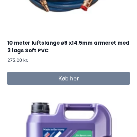
10 meter luftslange ø9 x14,5mm armeret med
3 lags Soft PVC
275.00
kr.
Køb her