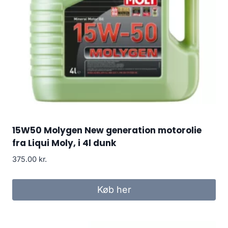
15W50 Molygen New generation motorolie
fra Liqui Moly, i 4l dunk
375.00
kr.
Køb her