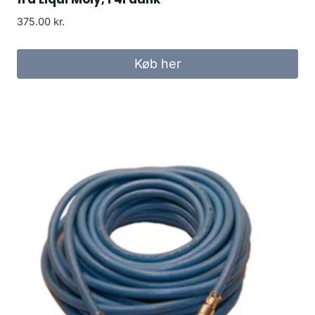
375.00
kr.
Køb her