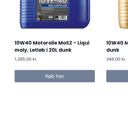
10W40 Motorolie MoS2 – Liqui
10W40 Mo
moly, Letløb i 20L dunk
dunk
1,395.00
kr.
349.00
kr.
Køb her