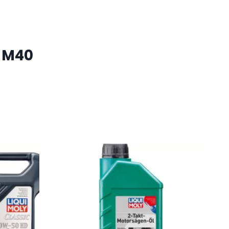
i M40