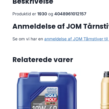
Beskrivelse
Produktid er
1930
og
4048961012157
Anmeldelse af JOM Tårnstive
Se om vi har en
anmeldelse af JOM Tårnstiver ti
Relaterede varer