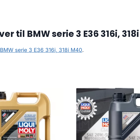
r til BMW serie 3 E36 316i, 318
l BMW serie 3 E36 316i, 318i M40
.