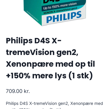
Philips D4S X-
tremeVision gen2,
Xenonpære med op til
+150% mere lys (1 stk)
709.00
kr.
Philips D4S X-tremeVision gen2, Xenonpære med