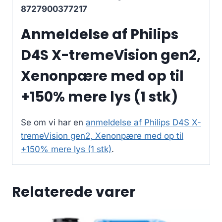
8727900377217
Anmeldelse af Philips
D4S X-tremeVision gen2,
Xenonpære med op til
+150% mere lys (1 stk)
Se om vi har en
anmeldelse af Philips D4S X-
tremeVision gen2, Xenonpære med op til
+150% mere lys (1 stk)
.
Relaterede varer