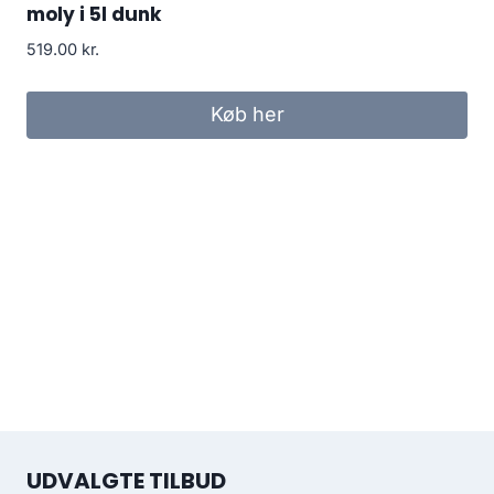
moly i 5l dunk
519.00
kr.
Køb her
UDVALGTE TILBUD