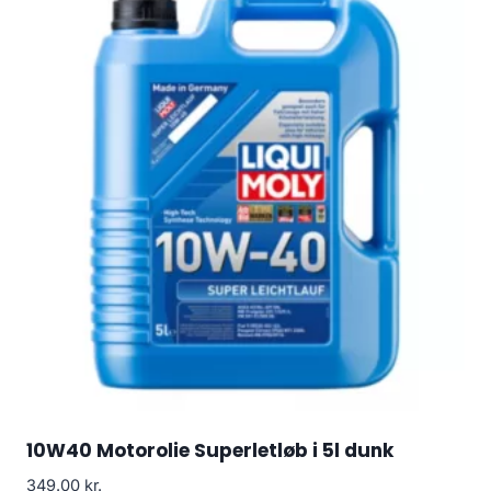
10W40 Motorolie Superletløb i 5l dunk
349.00
kr.