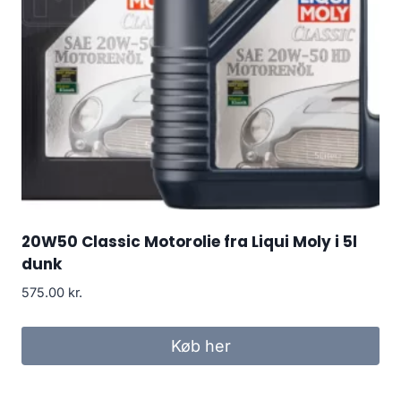
20W50 Classic Motorolie fra Liqui Moly i 5l
dunk
575.00
kr.
Køb her