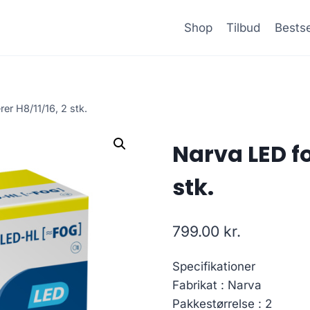
Shop
Tilbud
Bestse
er H8/11/16, 2 stk.
Narva LED fo
stk.
799.00
kr.
Specifikationer
Fabrikat : Narva
Pakkestørrelse : 2