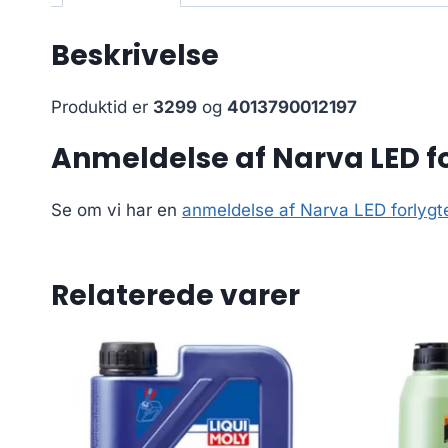
Beskrivelse
Produktid er
3299
og
4013790012197
Anmeldelse af Narva LED fo
Se om vi har en
anmeldelse af Narva LED forlygte
Relaterede varer