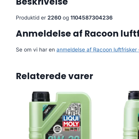
Beskrivelse
Produktid er
2260
og
1104587304236
Anmeldelse af Racoon luftfri
Se om vi har en
anmeldelse af Racoon luftfrisker –
Relaterede varer