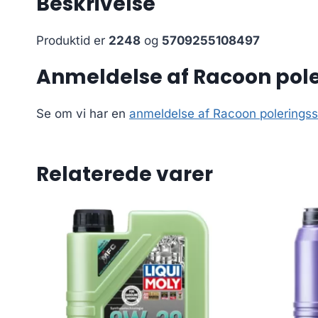
Beskrivelse
Produktid er
2248
og
5709255108497
Anmeldelse af Racoon pole
Se om vi har en
anmeldelse af Racoon poleringss
Relaterede varer