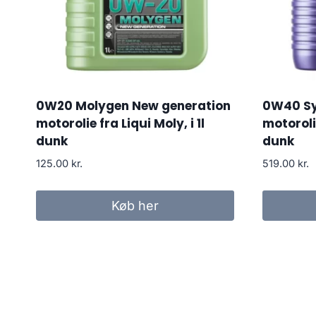
0W20 Molygen New generation
0W40 Sy
motorolie fra Liqui Moly, i 1l
motorolie
dunk
dunk
125.00
kr.
519.00
kr.
Køb her