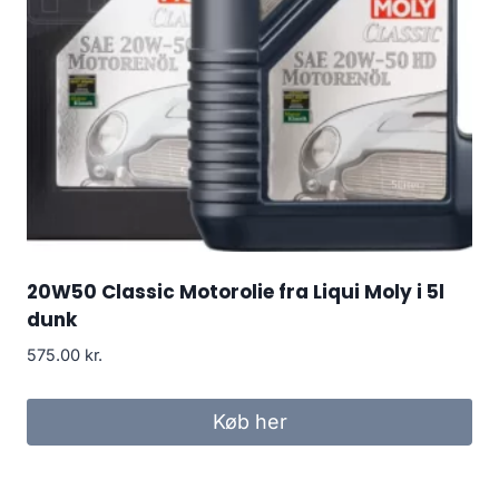
20W50 Classic Motorolie fra Liqui Moly i 5l
dunk
575.00
kr.
Køb her