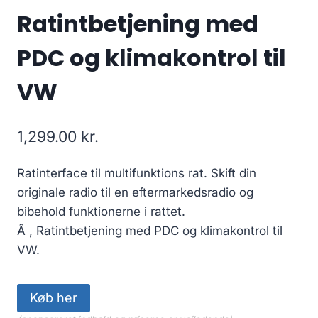
Ratintbetjening med
PDC og klimakontrol til
VW
1,299.00
kr.
Ratinterface til multifunktions rat. Skift din
originale radio til en eftermarkedsradio og
bibehold funktionerne i rattet.
Â , Ratintbetjening med PDC og klimakontrol til
VW.
Køb her