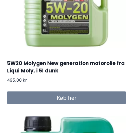
5W20 Molygen New generation motorolie fra
Liqui Moly, i 5l dunk
495.00
kr.
Køb her