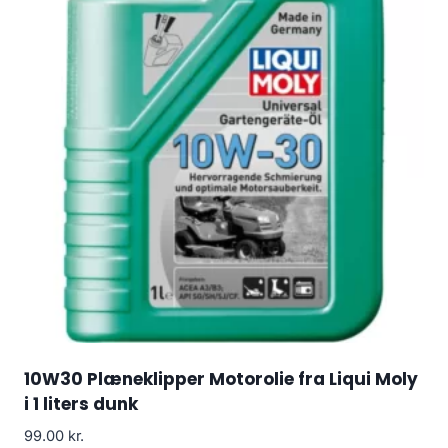
10W30 Plæneklipper Motorolie fra Liqui Moly
i 1 liters dunk
99.00
kr.