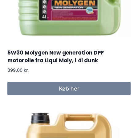
5W30 Molygen New generation DPF
motorolie fra Liqui Moly, i 4l dunk
399.00
kr.
Køb her