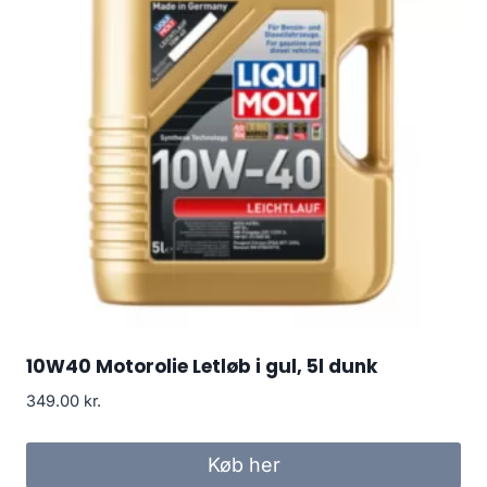
10W40 Motorolie Letløb i gul, 5l dunk
349.00
kr.
Køb her