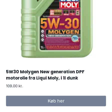
5W30 Molygen New generation DPF
motorolie fra Liqui Moly, i 1l dunk
109.00
kr.
Køb her