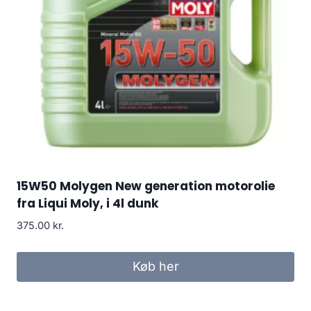
15W50 Molygen New generation motorolie
fra Liqui Moly, i 4l dunk
375.00
kr.
Køb her