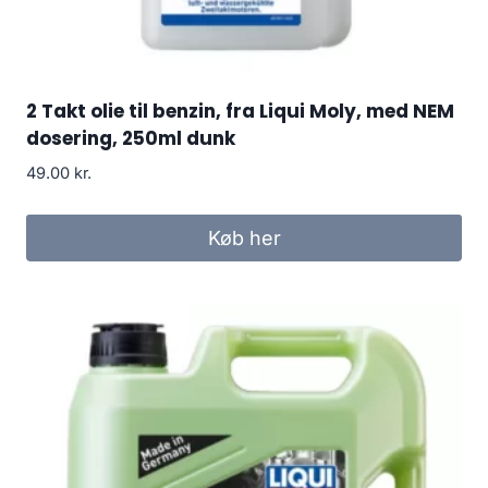
2 Takt olie til benzin, fra Liqui Moly, med NEM
dosering, 250ml dunk
49.00
kr.
Køb her