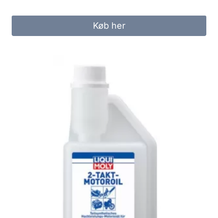
Køb her