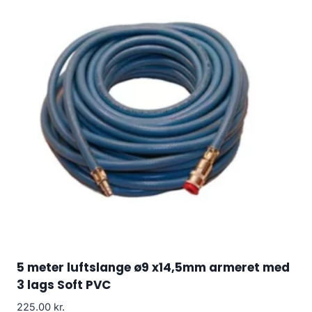
5 meter luftslange ø9 x14,5mm armeret med
3 lags Soft PVC
225.00
kr.