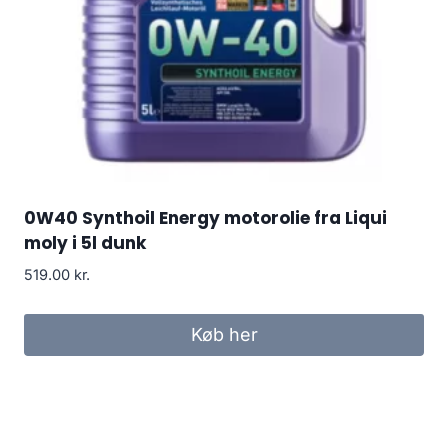
0W40 Synthoil Energy motorolie fra Liqui
moly i 5l dunk
519.00
kr.
Køb her