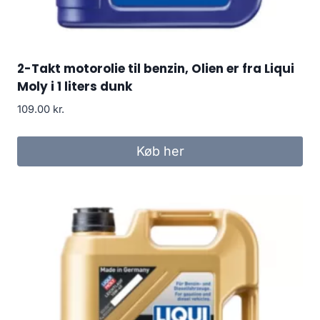
2-Takt motorolie til benzin, Olien er fra Liqui
Moly i 1 liters dunk
109.00
kr.
Køb her