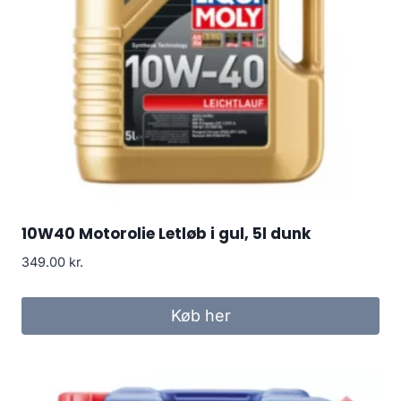
10W40 Motorolie Letløb i gul, 5l dunk
349.00
kr.
Køb her