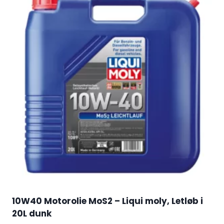
10W40 Motorolie MoS2 – Liqui moly, Letløb i
20L dunk