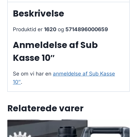
Beskrivelse
Produktid er
1620
og
5714896000659
Anmeldelse af Sub
Kasse 10″
Se om vi har en
anmeldelse af Sub Kasse
10″
.
Relaterede varer