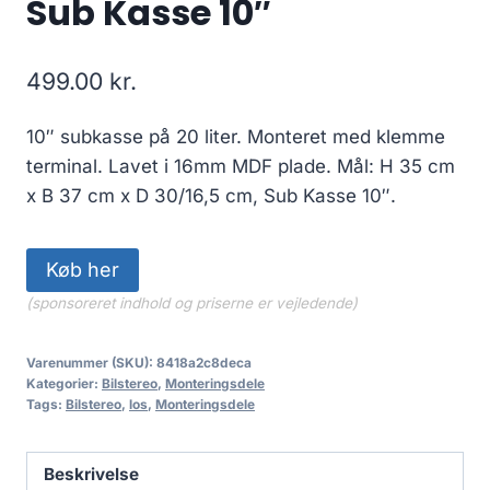
Sub Kasse 10″
499.00
kr.
10″ subkasse på 20 liter. Monteret med klemme
terminal. Lavet i 16mm MDF plade. Mål: H 35 cm
x B 37 cm x D 30/16,5 cm, Sub Kasse 10″.
Køb her
(sponsoreret indhold og priserne er vejledende)
Varenummer (SKU):
8418a2c8deca
Kategorier:
Bilstereo
,
Monteringsdele
Tags:
Bilstereo
,
los
,
Monteringsdele
Beskrivelse