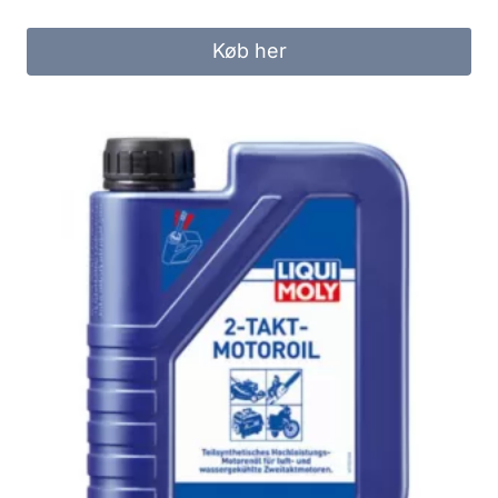
Køb her