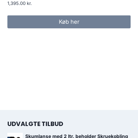
1,395.00
kr.
Køb her
UDVALGTE TILBUD
Skumlanse med 2 ltr. beholder Skruekobling