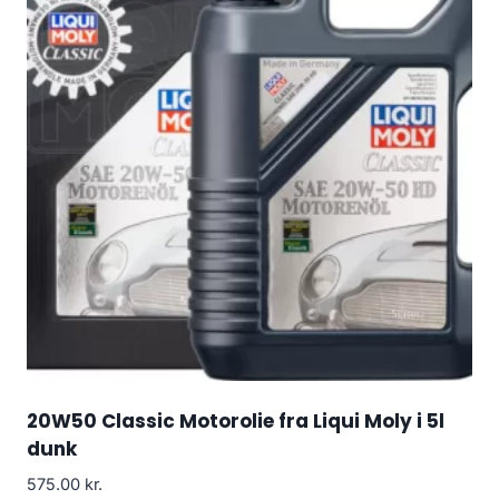
20W50 Classic Motorolie fra Liqui Moly i 5l
dunk
575.00
kr.