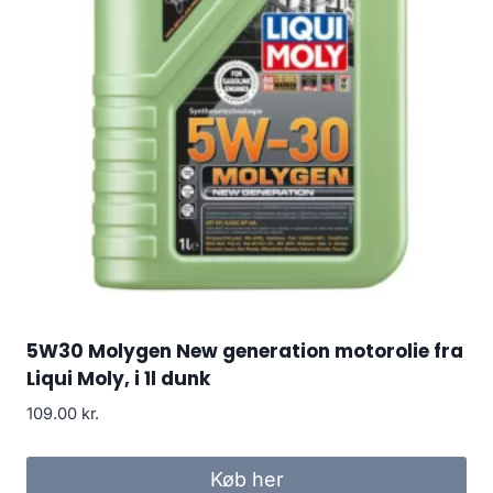
5W30 Molygen New generation motorolie fra
Liqui Moly, i 1l dunk
109.00
kr.
Køb her