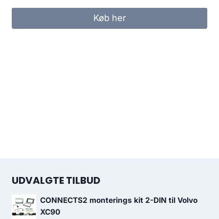
Køb her
UDVALGTE TILBUD
CONNECTS2 monterings kit 2-DIN til Volvo
XC90