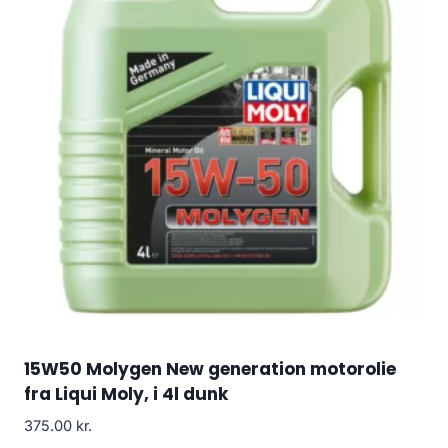
15W50 Molygen New generation motorolie
fra Liqui Moly, i 4l dunk
375.00
kr.