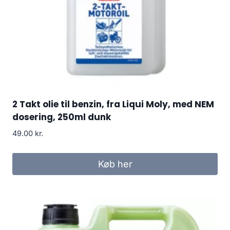
2 Takt olie til benzin, fra Liqui Moly, med NEM
dosering, 250ml dunk
49.00
kr.
Køb her