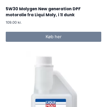
5W30 Molygen New generation DPF
motorolie fra Liqui Moly, i 1l dunk
109.00
kr.
Køb her