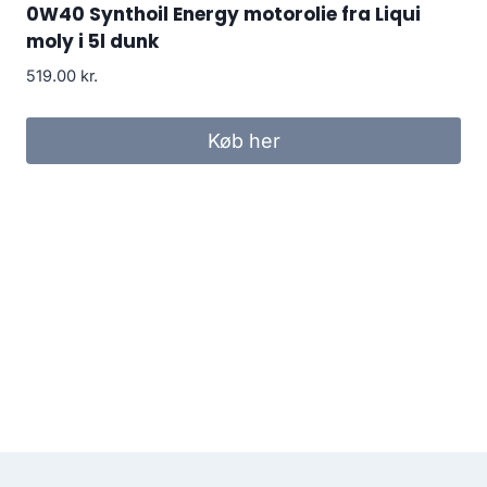
0W40 Synthoil Energy motorolie fra Liqui
moly i 5l dunk
519.00
kr.
Køb her