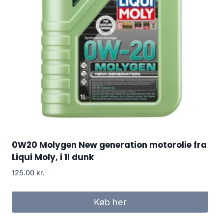
0W20 Molygen New generation motorolie fra
Liqui Moly, i 1l dunk
125.00
kr.
Køb her