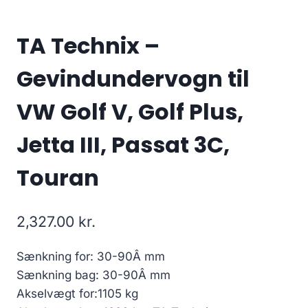
TA Technix –
Gevindundervogn til
VW Golf V, Golf Plus,
Jetta III, Passat 3C,
Touran
2,327.00
kr.
Sænkning for: 30-90Â mm
Sænkning bag: 30-90Â mm
Akselvægt for:1105 kg