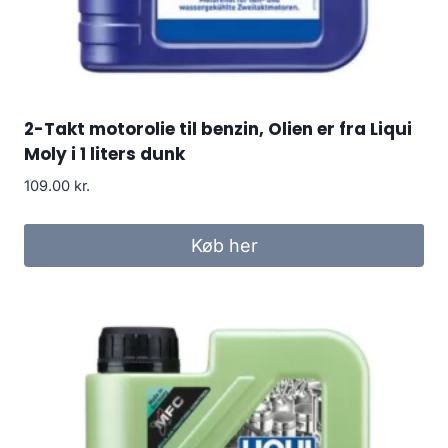
2-Takt motorolie til benzin, Olien er fra Liqui
Moly i 1 liters dunk
109.00
kr.
Køb her