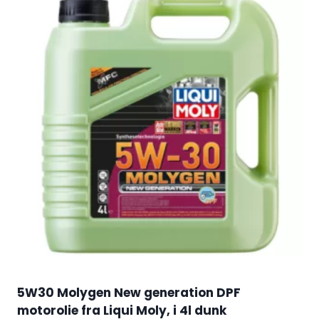
5W30 Molygen New generation DPF
motorolie fra Liqui Moly, i 4l dunk