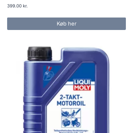
399.00
kr.
Køb her