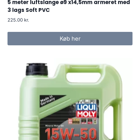
5 meter luftslange ø9 x14,5mm armeret med
3 lags Soft PVC
225.00
kr.
Køb her