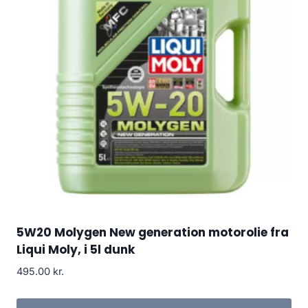
5W20 Molygen New generation motorolie fra
Liqui Moly, i 5l dunk
495.00
kr.