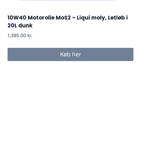
10W40 Motorolie MoS2 – Liqui moly, Letløb i
20L dunk
1,395.00
kr.
Køb her