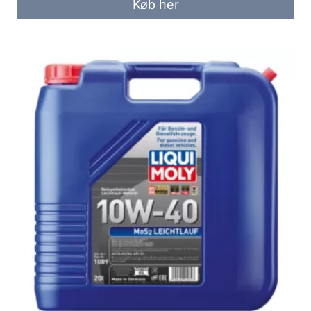
Køb her