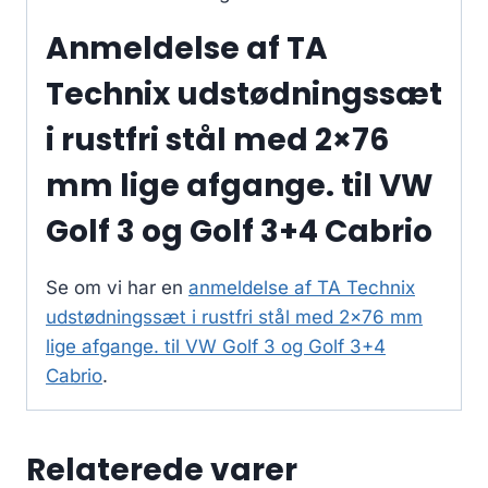
Anmeldelse af TA
Technix udstødningssæt
i rustfri stål med 2×76
mm lige afgange. til VW
Golf 3 og Golf 3+4 Cabrio
Se om vi har en
anmeldelse af TA Technix
udstødningssæt i rustfri stål med 2×76 mm
lige afgange. til VW Golf 3 og Golf 3+4
Cabrio
.
Relaterede varer