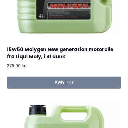
15W50 Molygen New generation motorolie
fra Liqui Moly, i 4l dunk
375.00
kr.
Køb her