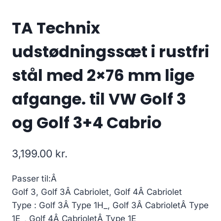
TA Technix
udstødningssæt i rustfri
stål med 2×76 mm lige
afgange. til VW Golf 3
og Golf 3+4 Cabrio
3,199.00
kr.
Passer til:Â
Golf 3, Golf 3Â Cabriolet, Golf 4Â Cabriolet
Type : Golf 3Â Type 1H_, Golf 3Â CabrioletÂ Type
1E_, Golf 4Â CabrioletÂ Type 1E_