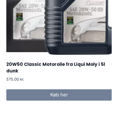
20W50 Classic Motorolie fra Liqui Moly i 5l
dunk
575.00
kr.
Køb her