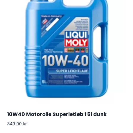
10W40 Motorolie Superletløb i 5l dunk
349.00
kr.