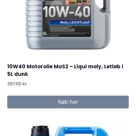
10W40 Motorolie MoS2 – Liqui moly, Letløb i
5L dunk
397.00
kr.
Køb her