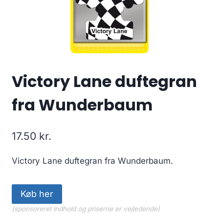
Victory Lane duftegran
fra Wunderbaum
17.50
kr.
Victory Lane duftegran fra Wunderbaum.
Køb her
(sponsoreret indhold og priserne er vejledende)