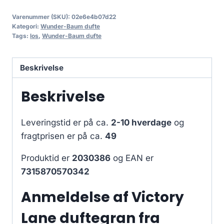
Varenummer (SKU):
02e6e4b07d22
Kategori:
Wunder-Baum dufte
Tags:
los
,
Wunder-Baum dufte
Beskrivelse
Beskrivelse
Leveringstid er på ca.
2-10 hverdage
og
fragtprisen er på ca.
49
Produktid er
2030386
og EAN er
7315870570342
Anmeldelse af Victory
Lane duftegran fra