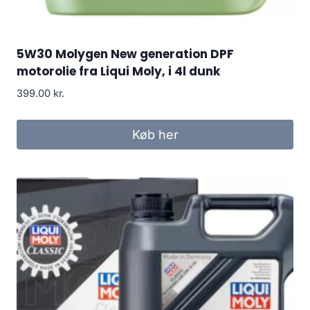
5W30 Molygen New generation DPF
motorolie fra Liqui Moly, i 4l dunk
399.00
kr.
Køb her