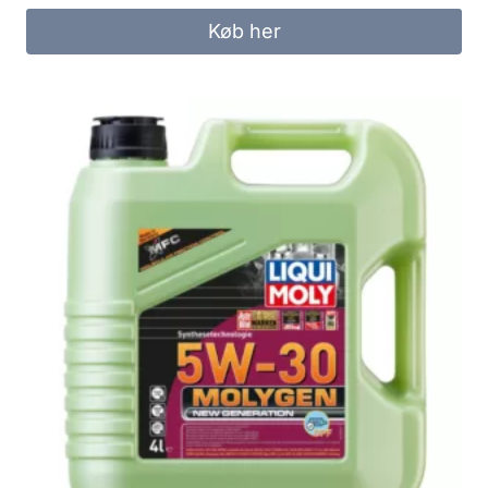
Køb her