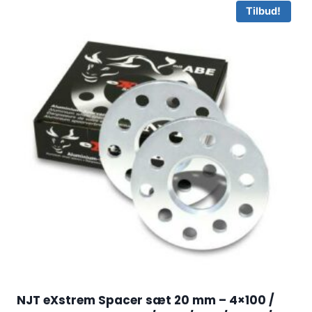
Tilbud!
NJT eXstrem Spacer sæt 20 mm – 4×100 /