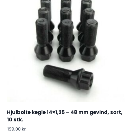
Hjulbolte kegle 14×1,25 – 48 mm gevind, sort,
10 stk.
199.00
kr.