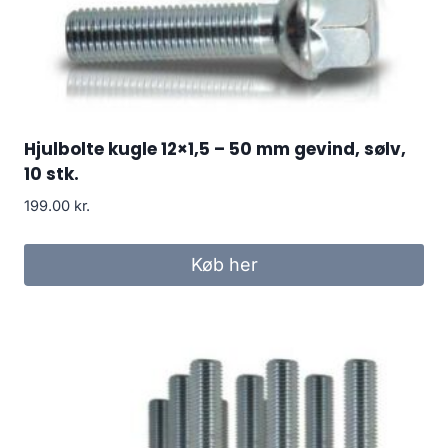
Hjulbolte kugle 12×1,5 – 50 mm gevind, sølv,
10 stk.
199.00
kr.
Køb her