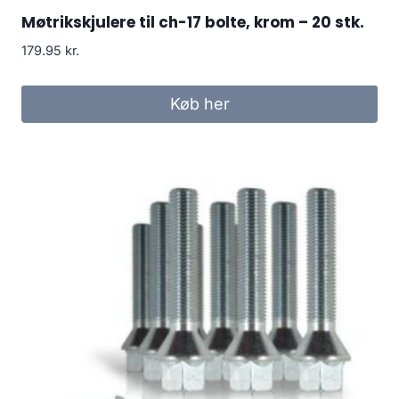
Møtrikskjulere til ch-17 bolte, krom – 20 stk.
179.95
kr.
Køb her