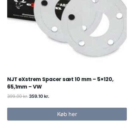
NJT eXstrem Spacer sæt 10 mm – 5×120,
65,1mm – VW
Den
Den
399.00
kr.
359.10
kr.
oprindelige
aktuelle
pris
pris
Køb her
var:
er:
399.00 kr..
359.10 kr..