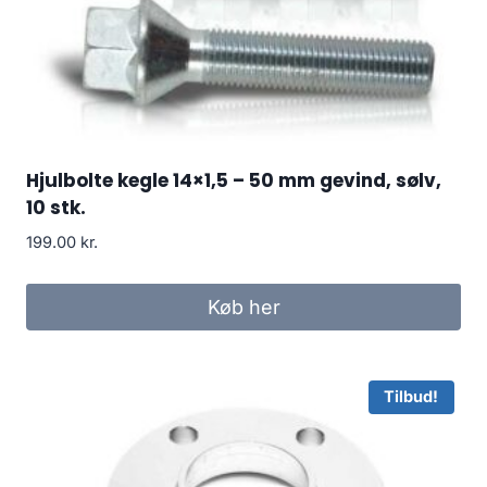
Hjulbolte kegle 14×1,5 – 50 mm gevind, sølv,
10 stk.
199.00
kr.
Køb her
Tilbud!