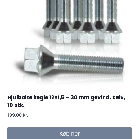
Hjulbolte kegle 12×1,5 – 30 mm gevind, sølv,
10 stk.
199.00
kr.
Køb her