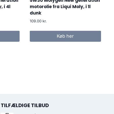
neration
5W30 Molygen New generation
, i 4l
motorolie fra Liqui Moly, i 1l
dunk
109.00
kr.
Køb her
TILFÆLDIGE TILBUD