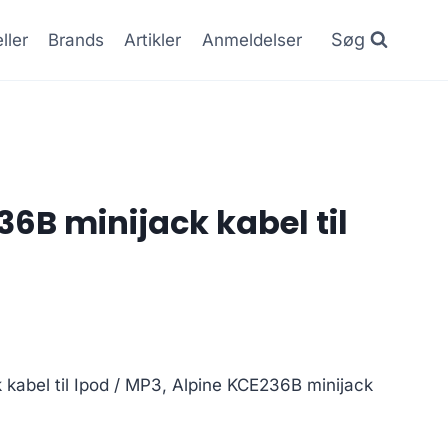
Søg
ller
Brands
Artikler
Anmeldelser
6B minijack kabel til
kabel til Ipod / MP3, Alpine KCE236B minijack