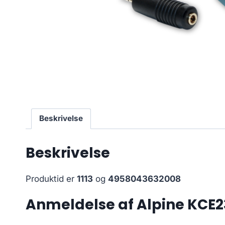
Beskrivelse
Beskrivelse
Produktid er
1113
og
4958043632008
Anmeldelse af Alpine KCE23