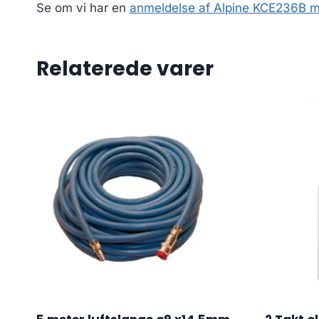
Se om vi har en
anmeldelse af Alpine KCE236B min
Relaterede varer