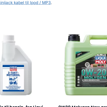
ijack kabel til Ipod / MP3
.