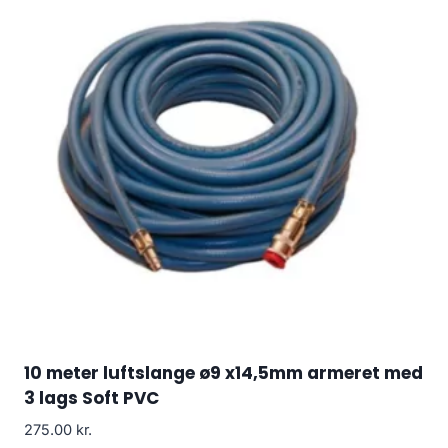
10 meter luftslange ø9 x14,5mm armeret med
3 lags Soft PVC
275.00
kr.