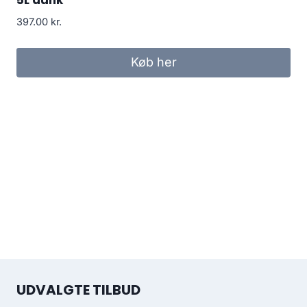
397.00
kr.
Køb her
UDVALGTE TILBUD