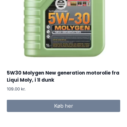
5W30 Molygen New generation motorolie fra
Liqui Moly, i 1l dunk
109.00
kr.
Køb her