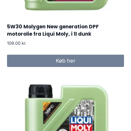
5W30 Molygen New generation DPF
motorolie fra Liqui Moly, i 1l dunk
109.00
kr.
Køb her