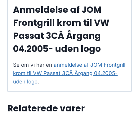
Anmeldelse af JOM
Frontgrill krom til VW
Passat 3CÂ Årgang
04.2005- uden logo
Se om vi har en
anmeldelse af JOM Frontgrill
krom til VW Passat 3CÂ Årgang 04.2005-
uden logo
.
Relaterede varer