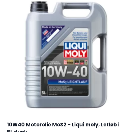
10W40 Motorolie MoS2 – Liqui moly, Letløb i
5L dunk