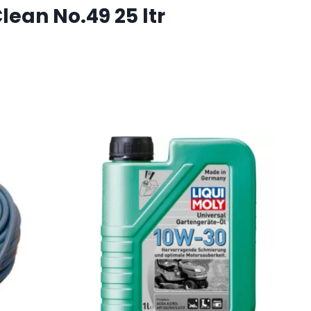
an No.49 25 ltr