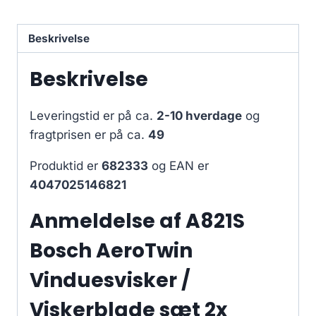
Beskrivelse
Beskrivelse
Leveringstid er på ca.
2-10 hverdage
og
fragtprisen er på ca.
49
Produktid er
682333
og EAN er
4047025146821
Anmeldelse af A821S
Bosch AeroTwin
Vinduesvisker /
Viskerblade sæt 2x