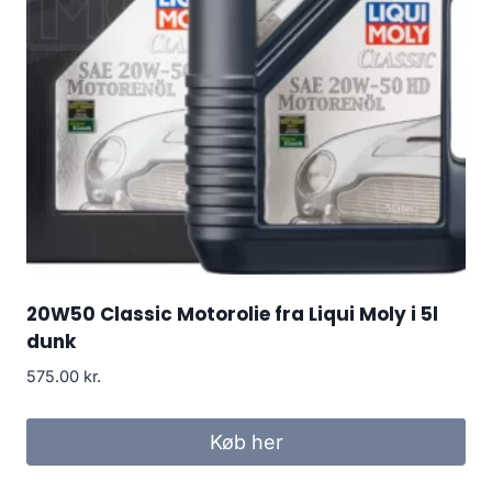
20W50 Classic Motorolie fra Liqui Moly i 5l
dunk
575.00
kr.
Køb her