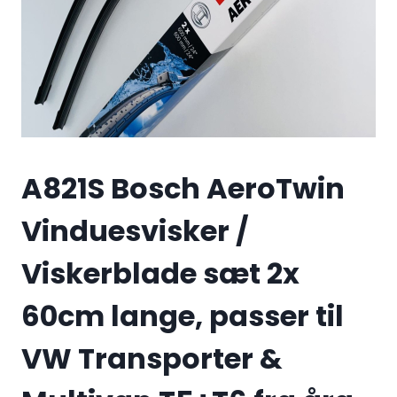
A821S Bosch AeroTwin
Vinduesvisker /
Viskerblade sæt 2x
60cm lange, passer til
VW Transporter &