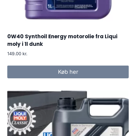
0W40 Synthoil Energy motorolie fra Liqui
moly i 1l dunk
149.00
kr.
Køb her