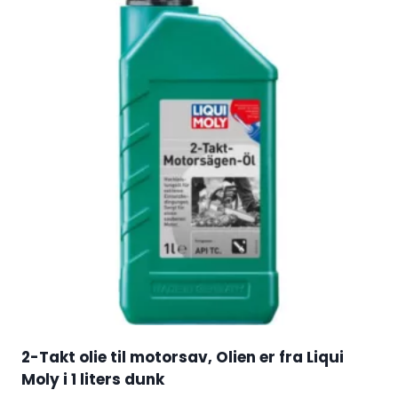
2-Takt olie til motorsav, Olien er fra Liqui
Moly i 1 liters dunk