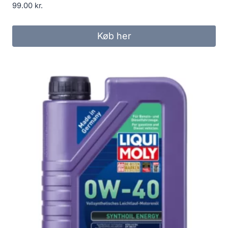
99.00
kr.
Køb her