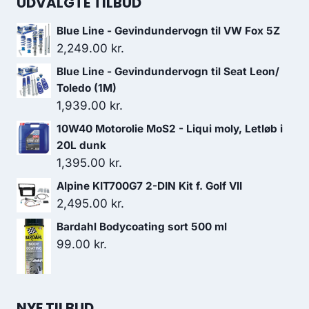
UDVALGTE TILBUD
Blue Line - Gevindundervogn til VW Fox 5Z
2,249.00
kr.
Blue Line - Gevindundervogn til Seat Leon/
Toledo (1M)
1,939.00
kr.
10W40 Motorolie MoS2 - Liqui moly, Letløb i
20L dunk
1,395.00
kr.
Alpine KIT700G7 2-DIN Kit f. Golf VII
2,495.00
kr.
Bardahl Bodycoating sort 500 ml
99.00
kr.
NYE TILBUD