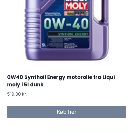
0W40 Synthoil Energy motorolie fra Liqui
moly i 5l dunk
519.00
kr.
Køb her