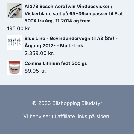
A137S Bosch AeroTwin Vinduesvisker /
Viskerblade sæt på 65+36cm passer til Fiat
500X fra årg. 11.2014 og frem
195.00
kr.
Blue Line - Gevindundervogn til A3 (8V) -
Årgang 2012- - Multi-Link
2,359.00
kr.
Comma Lithium fedt 500 gr.
89.95
kr.
© 2026 Bilshopping Biludstyr
Vi henviser til affiliate links på siden.