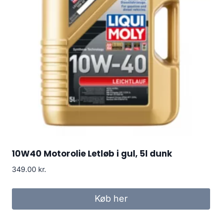
10W40 Motorolie Letløb i gul, 5l dunk
349.00
kr.
Køb her