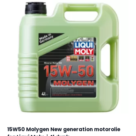
15W50 Molygen New generation motorolie