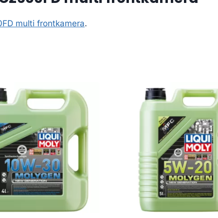
FD multi frontkamera
.