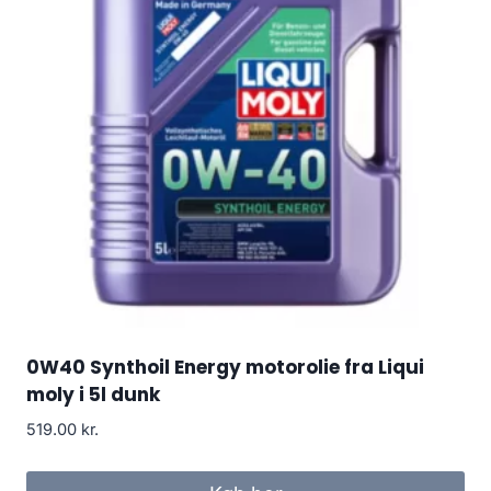
0W40 Synthoil Energy motorolie fra Liqui
moly i 5l dunk
519.00
kr.