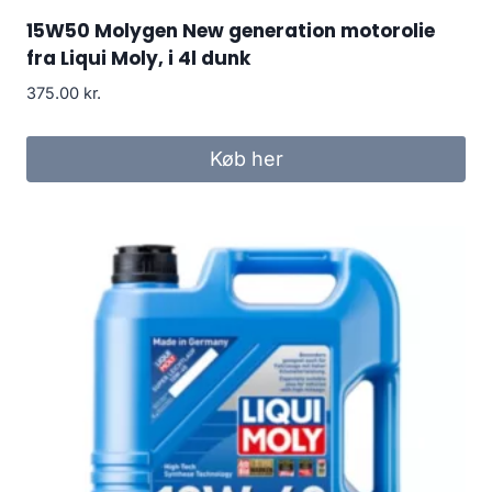
15W50 Molygen New generation motorolie
fra Liqui Moly, i 4l dunk
375.00
kr.
Køb her