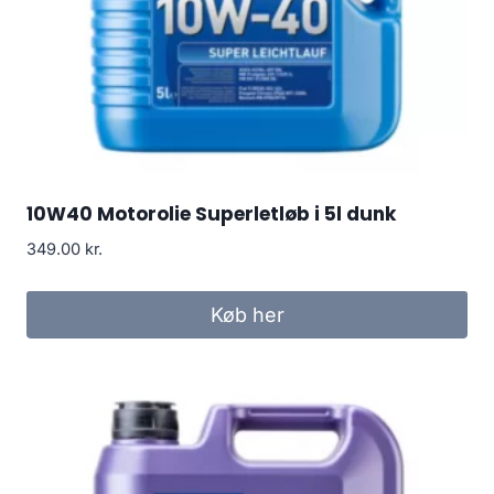
10W40 Motorolie Superletløb i 5l dunk
349.00
kr.
Køb her