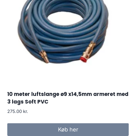
10 meter luftslange ø9 x14,5mm armeret med
3 lags Soft PVC
275.00
kr.
Køb her