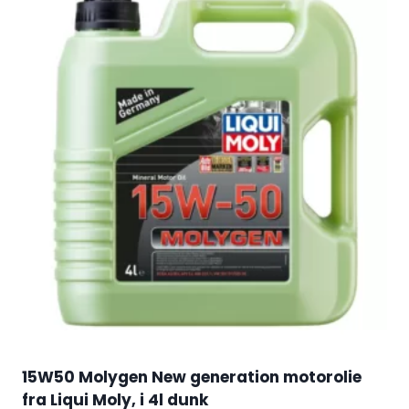
15W50 Molygen New generation motorolie
fra Liqui Moly, i 4l dunk