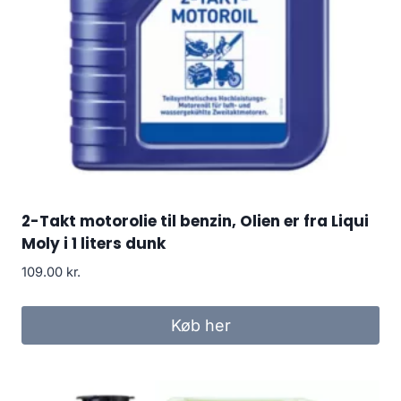
2-Takt motorolie til benzin, Olien er fra Liqui
Moly i 1 liters dunk
109.00
kr.
Køb her