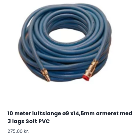
10 meter luftslange ø9 x14,5mm armeret med
3 lags Soft PVC
275.00
kr.