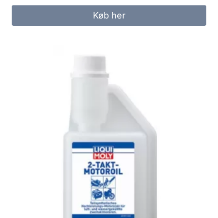
Køb her