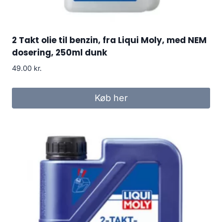
2 Takt olie til benzin, fra Liqui Moly, med NEM
dosering, 250ml dunk
49.00
kr.
Køb her