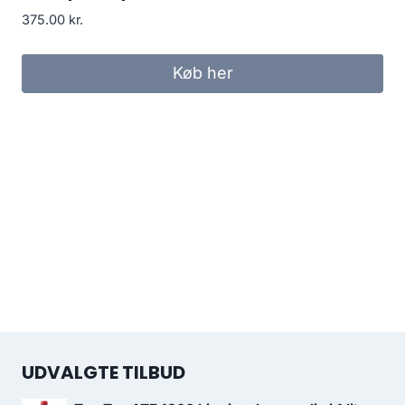
375.00
kr.
Køb her
UDVALGTE TILBUD