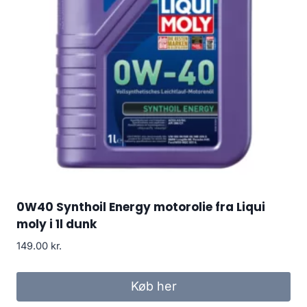
0W40 Synthoil Energy motorolie fra Liqui
moly i 1l dunk
149.00
kr.
Køb her