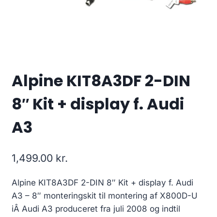
Alpine KIT8A3DF 2-DIN
8″ Kit + display f. Audi
A3
1,499.00
kr.
Alpine KIT8A3DF 2-DIN 8″ Kit + display f. Audi
A3 – 8″ monteringskit til montering af X800D-U
iÂ Audi A3 produceret fra juli 2008 og indtil