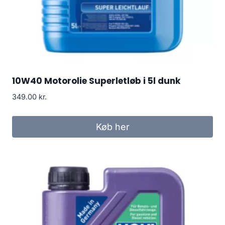
10W40 Motorolie Superletløb i 5l dunk
349.00
kr.
Køb her