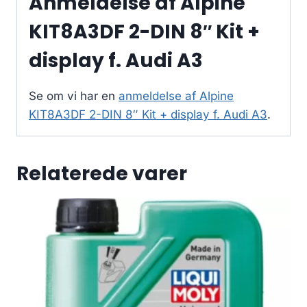
Anmeldelse af Alpine
KIT8A3DF 2-DIN 8″ Kit +
display f. Audi A3
Se om vi har en
anmeldelse af Alpine
KIT8A3DF 2-DIN 8″ Kit + display f. Audi A3
.
Relaterede varer