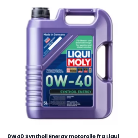
0W40 Synthoil Energy motorolie fra Liqui