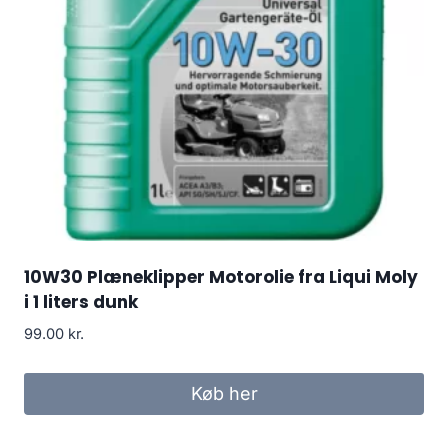
10W30 Plæneklipper Motorolie fra Liqui Moly
i 1 liters dunk
99.00
kr.
Køb her