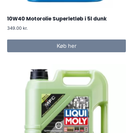
10W40 Motorolie Superletløb i 5l dunk
349.00
kr.
Køb her