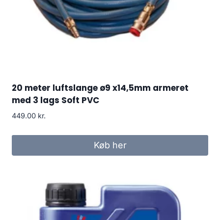
20 meter luftslange ø9 x14,5mm armeret
med 3 lags Soft PVC
449.00
kr.
Køb her