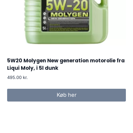
5W20 Molygen New generation motorolie fra
Liqui Moly, i 5l dunk
495.00
kr.
Køb her