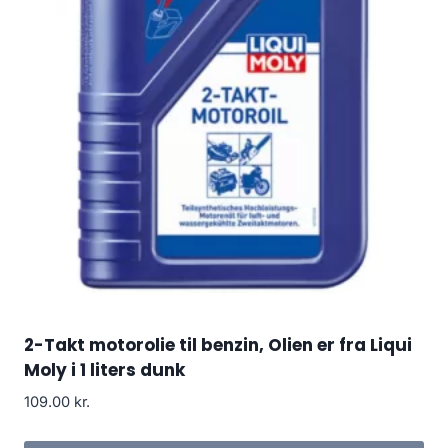
2-Takt motorolie til benzin, Olien er fra Liqui
Moly i 1 liters dunk
109.00
kr.